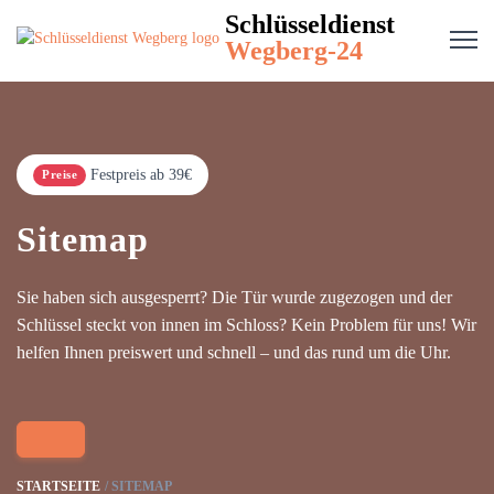
Schlüsseldienst
Wegberg-24
Festpreis ab 39€
Preise
Sitemap
Sie haben sich ausgesperrt? Die Tür wurde zugezogen und der
Schlüssel steckt von innen im Schloss? Kein Problem für uns! Wir
helfen Ihnen preiswert und schnell – und das rund um die Uhr.
STARTSEITE
SITEMAP