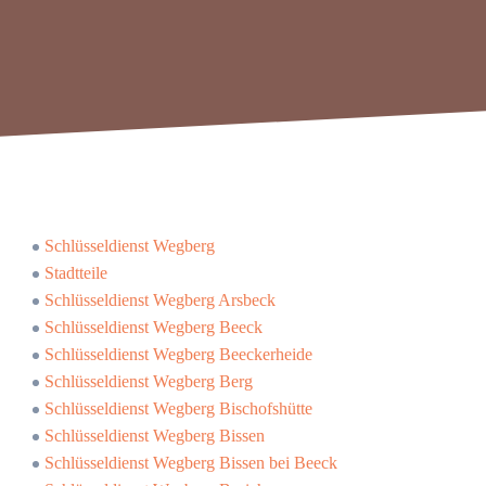
Schlüsseldienst Wegberg
Stadtteile
Schlüsseldienst Wegberg Arsbeck
Schlüsseldienst Wegberg Beeck
Schlüsseldienst Wegberg Beeckerheide
Schlüsseldienst Wegberg Berg
Schlüsseldienst Wegberg Bischofshütte
Schlüsseldienst Wegberg Bissen
Schlüsseldienst Wegberg Bissen bei Beeck