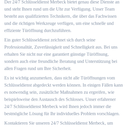
Der 24/7 Schlüsseldienst Merbeck bietet genau diese Dienste an
und steht Ihnen rund um die Uhr zur Verfügung. Unser Team
besteht aus qualifizierten Technikern‚ die über das Fachwissen
und die richtigen Werkzeuge verfügen‚ um eine schnelle und
effiziente Türöffnung durchzuführen.
Ein guter Schlüsseldienst zeichnet sich durch seine
Professionalität‚ Zuverlässigkeit und Schnelligkeit aus.​ Bei uns
erhalten Sie nicht nur eine garantiert günstige Türöffnung‚
sondern auch eine freundliche Beratung und Unterstützung bei
allen Fragen rund um Ihre Sicherheit.​
Es ist wichtig anzumerken‚ dass nicht alle Türöffnungen vom
Schlüsseldienst abgedeckt werden können.​ In einigen Fällen kann
es notwendig sein‚ zusätzliche Maßnahmen zu ergreifen‚ wie
beispielsweise den Austausch des Schlosses.​ Unser erfahrener
24/7 Schlüsseldienst Merbeck wird Ihnen jedoch immer die
bestmögliche Lösung für Ihr individuelles Problem vorschlagen.​
Kontaktieren Sie unseren 24/7 Schlüsseldienst Merbeck‚ um