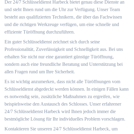
Der 24/7 Schlüsseldienst Harbeck bietet genau diese Dienste an
und steht Ihnen rund um die Uhr zur Verfügung. Unser Team
besteht aus qualifizierten Technikern‚ die über das Fachwissen
und die richtigen Werkzeuge verfügen‚ um eine schnelle und
effiziente Türöffnung durchzuführen.
Ein guter Schlüsseldienst zeichnet sich durch seine
Professionalität‚ Zuverlässigkeit und Schnelligkeit aus.​ Bei uns
erhalten Sie nicht nur eine garantiert günstige Türöffnung‚
sondern auch eine freundliche Beratung und Unterstützung bei
allen Fragen rund um Ihre Sicherheit.​
Es ist wichtig anzumerken‚ dass nicht alle Türöffnungen vom
Schlüsseldienst abgedeckt werden können.​ In einigen Fällen kann
es notwendig sein‚ zusätzliche Maßnahmen zu ergreifen‚ wie
beispielsweise den Austausch des Schlosses.​ Unser erfahrener
24/7 Schlüsseldienst Harbeck wird Ihnen jedoch immer die
bestmögliche Lösung für Ihr individuelles Problem vorschlagen.​
Kontaktieren Sie unseren 24/7 Schlüsseldienst Harbeck‚ um