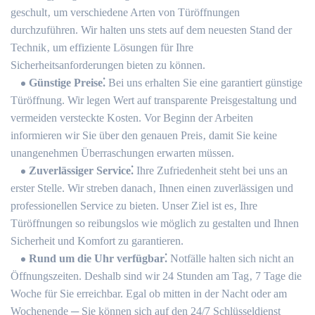
geschult‚ um verschiedene Arten von Türöffnungen
durchzuführen.​ Wir halten uns stets auf dem neuesten Stand der
Technik‚ um effiziente Lösungen für Ihre
Sicherheitsanforderungen bieten zu können.​
Günstige Preise⁚
Bei uns erhalten Sie eine garantiert günstige
Türöffnung.​ Wir legen Wert auf transparente Preisgestaltung und
vermeiden versteckte Kosten. Vor Beginn der Arbeiten
informieren wir Sie über den genauen Preis‚ damit Sie keine
unangenehmen Überraschungen erwarten müssen.​
Zuverlässiger Service⁚
Ihre Zufriedenheit steht bei uns an
erster Stelle.​ Wir streben danach‚ Ihnen einen zuverlässigen und
professionellen Service zu bieten.​ Unser Ziel ist es‚ Ihre
Türöffnungen so reibungslos wie möglich zu gestalten und Ihnen
Sicherheit und Komfort zu garantieren.
Rund um die Uhr verfügbar⁚
Notfälle halten sich nicht an
Öffnungszeiten.​ Deshalb sind wir 24 Stunden am Tag‚ 7 Tage die
Woche für Sie erreichbar.​ Egal ob mitten in der Nacht oder am
Wochenende ─ Sie können sich auf den 24/7 Schlüsseldienst