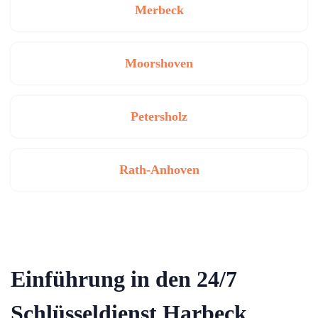
Merbeck
Moorshoven
Petersholz
Rath-Anhoven
Einführung in den 24/7
Schlüsseldienst Harbeck