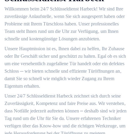
Willkommen beim 24/7 Schlüsseldienst Harbeck! Wir sind Ihre
zuverlässige Anlaufstelle‚ wenn Sie sich ausgesperrt haben oder
Probleme mit Ihrem Türschloss haben.​ Unser professionelles
Team steht Ihnen rund um die Uhr zur Verfügung‚ um Ihnen
schnelle und kostengünstige Lösungen anzubieten.​
Unsere Hauptmission ist es‚ Ihnen dabei zu helfen‚ Ihr Zuhause
oder Ihr Geschäft sicher und geschützt zu halten.​ Egal ob es sich
um eine versehentlich zugefallene Tür handelt oder ein defektes
Schloss ─ wir bieten schnelle und effiziente Türöffnungen an‚
damit Sie so schnell wie möglich wieder Zugang zu Ihrem
Eigentum erhalten.​
Unser 24/7 Schlüsseldienst Harbeck zeichnet sich durch seine
Zuverlässigkeit‚ Kompetenz und faire Preise aus.​ Wir verstehen‚
dass Notfälle jederzeit auftreten können ⎼ deshalb sind wir jeden
Tag rund um die Uhr für Sie da.​ Unsere erfahrenen Techniker
verfügen über das Know-how und die richtigen Werkzeuge‚ um
jede Herausforderung bei der Türöffnung zu meistern.​