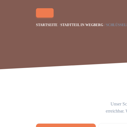
STARTSEITE
STADTTEIL IN WEGBERG
SCHLÜSSEL
Unser Sch
erreichbar.