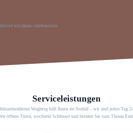
DIENST WEGBERG GRIPEKOVEN
Serviceleistungen
lüsselnotdienst Wegberg hilft Ihnen im Notfall – wir sind jeden Tag 
 Wir öffnen Türen, wechseln Schlösser und beraten Sie zum Thema Ein