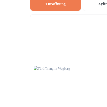
Türöffnung
Zyli