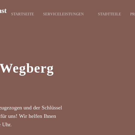
nst
STARTSEITE
SERVICELEISTUNGEN
STADTTEILE
PR
t Wegberg
zugezogen und der Schlüssel
für uns! Wir helfen Ihnen
e Uhr.