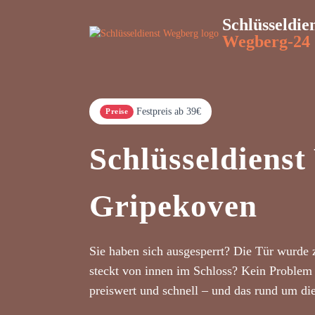
Schlüsseldie
Wegberg-24
Festpreis ab 39€
Preise
Schlüsseldiens
Gripekoven
Sie haben sich ausgesperrt? Die Tür wurde 
steckt von innen im Schloss? Kein Problem 
preiswert und schnell – und das rund um di