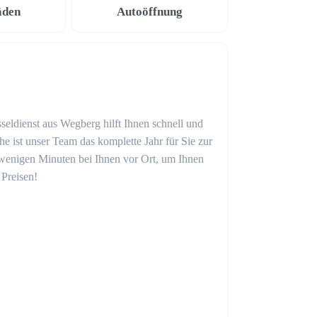
äden
Autoöffnung
seldienst aus Wegberg hilft Ihnen schnell und
 ist unser Team das komplette Jahr für Sie zur
in wenigen Minuten bei Ihnen vor Ort, um Ihnen
 Preisen!