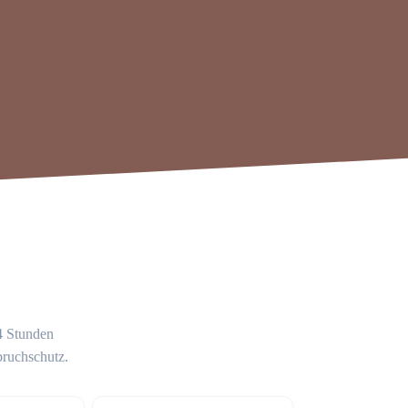
24 Stunden
bruchschutz.