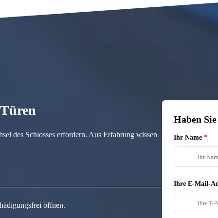
n Türen
Haben Sie
hsel des Schlosses erfordern. Aus Erfahrung wissen
Ihr Name
Ihre E-Mail-Ad
hädigungsfrei öffnen.