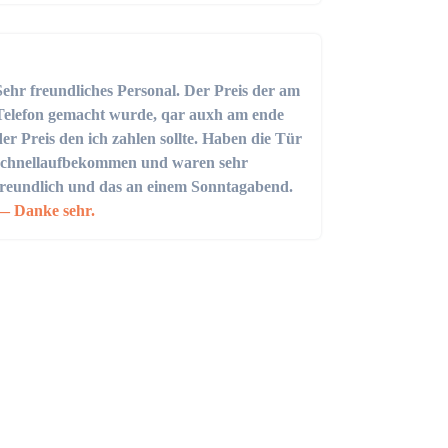
Sehr freundliches Personal. Der Preis der am
Telefon gemacht wurde, qar auxh am ende
der Preis den ich zahlen sollte. Haben die Tür
schnellaufbekommen und waren sehr
freundlich und das an einem Sonntagabend.
Danke sehr.