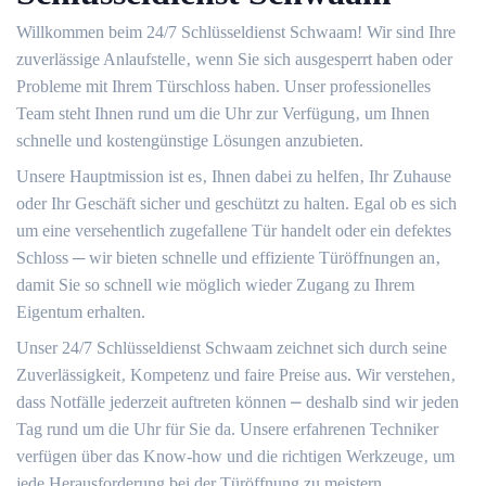
Willkommen beim 24/7 Schlüsseldienst Schwaam! Wir sind Ihre
zuverlässige Anlaufstelle‚ wenn Sie sich ausgesperrt haben oder
Probleme mit Ihrem Türschloss haben.​ Unser professionelles
Team steht Ihnen rund um die Uhr zur Verfügung‚ um Ihnen
schnelle und kostengünstige Lösungen anzubieten.​
Unsere Hauptmission ist es‚ Ihnen dabei zu helfen‚ Ihr Zuhause
oder Ihr Geschäft sicher und geschützt zu halten.​ Egal ob es sich
um eine versehentlich zugefallene Tür handelt oder ein defektes
Schloss ─ wir bieten schnelle und effiziente Türöffnungen an‚
damit Sie so schnell wie möglich wieder Zugang zu Ihrem
Eigentum erhalten.​
Unser 24/7 Schlüsseldienst Schwaam zeichnet sich durch seine
Zuverlässigkeit‚ Kompetenz und faire Preise aus.​ Wir verstehen‚
dass Notfälle jederzeit auftreten können ⎼ deshalb sind wir jeden
Tag rund um die Uhr für Sie da.​ Unsere erfahrenen Techniker
verfügen über das Know-how und die richtigen Werkzeuge‚ um
jede Herausforderung bei der Türöffnung zu meistern.​