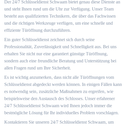
Der 24/7 Schlüsseldienst Schwaam bietet genau diese Dienste an
und steht Ihnen rund um die Uhr zur Verfügung. Unser Team
besteht aus qualifizierten Technikern‚ die über das Fachwissen
und die richtigen Werkzeuge verfügen‚ um eine schnelle und
effiziente Türöffnung durchzuführen.
Ein guter Schlüsseldienst zeichnet sich durch seine
Professionalität‚ Zuverlässigkeit und Schnelligkeit aus.​ Bei uns
erhalten Sie nicht nur eine garantiert günstige Türöffnung‚
sondern auch eine freundliche Beratung und Unterstützung bei
allen Fragen rund um Ihre Sicherheit.​
Es ist wichtig anzumerken‚ dass nicht alle Türöffnungen vom
Schlüsseldienst abgedeckt werden können.​ In einigen Fällen kann
es notwendig sein‚ zusätzliche Maßnahmen zu ergreifen‚ wie
beispielsweise den Austausch des Schlosses.​ Unser erfahrener
24/7 Schlüsseldienst Schwaam wird Ihnen jedoch immer die
bestmögliche Lösung für Ihr individuelles Problem vorschlagen.​
Kontaktieren Sie unseren 24/7 Schlüsseldienst Schwaam‚ um