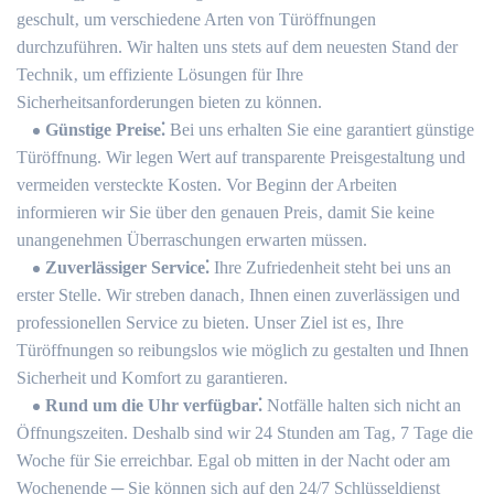
geschult‚ um verschiedene Arten von Türöffnungen
durchzuführen.​ Wir halten uns stets auf dem neuesten Stand der
Technik‚ um effiziente Lösungen für Ihre
Sicherheitsanforderungen bieten zu können.​
Günstige Preise⁚
Bei uns erhalten Sie eine garantiert günstige
Türöffnung.​ Wir legen Wert auf transparente Preisgestaltung und
vermeiden versteckte Kosten. Vor Beginn der Arbeiten
informieren wir Sie über den genauen Preis‚ damit Sie keine
unangenehmen Überraschungen erwarten müssen.​
Zuverlässiger Service⁚
Ihre Zufriedenheit steht bei uns an
erster Stelle.​ Wir streben danach‚ Ihnen einen zuverlässigen und
professionellen Service zu bieten.​ Unser Ziel ist es‚ Ihre
Türöffnungen so reibungslos wie möglich zu gestalten und Ihnen
Sicherheit und Komfort zu garantieren.
Rund um die Uhr verfügbar⁚
Notfälle halten sich nicht an
Öffnungszeiten.​ Deshalb sind wir 24 Stunden am Tag‚ 7 Tage die
Woche für Sie erreichbar.​ Egal ob mitten in der Nacht oder am
Wochenende ─ Sie können sich auf den 24/7 Schlüsseldienst